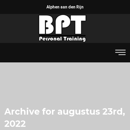
Alphen aan den Rijn
Archive for augustus 23rd,
2022