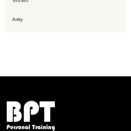
Vincent
Anky