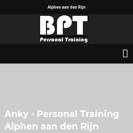
Alphen aan den Rijn
Anky - Personal Training
Alphen aan den Rijn