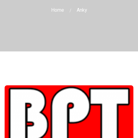
Home
Anky