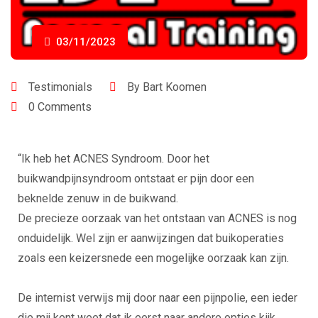
03/11/2023
Testimonials
By Bart Koomen
0 Comments
“Ik heb het ACNES Syndroom. Door het
buikwandpijnsyndroom ontstaat er pijn door een
beknelde zenuw in de buikwand.
De precieze oorzaak van het ontstaan van ACNES is nog
onduidelijk. Wel zijn er aanwijzingen dat buikoperaties
zoals een keizersnede een mogelijke oorzaak kan zijn.
De internist verwijs mij door naar een pijnpolie, een ieder
die mij kent weet dat ik eerst naar andere opties kijk.