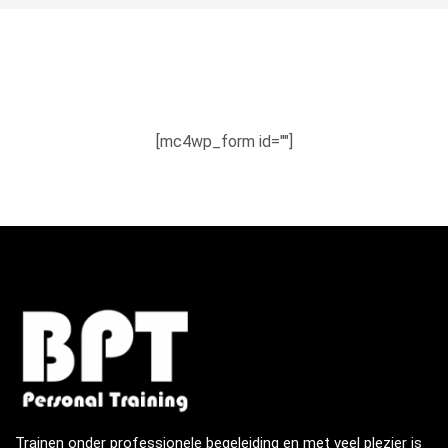
[mc4wp_form id=""]
Trainen onder professionele begeleiding en met veel plezier is