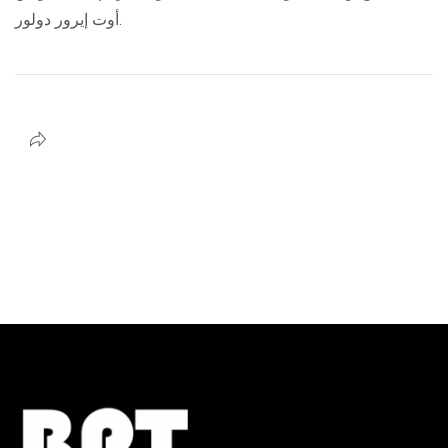
أوت إيرور دولور.