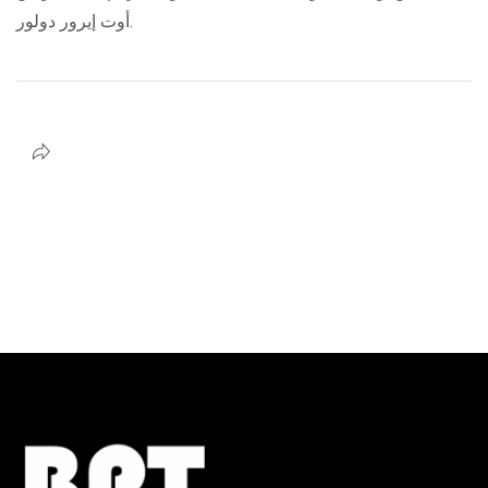
أوت إيرور دولور.