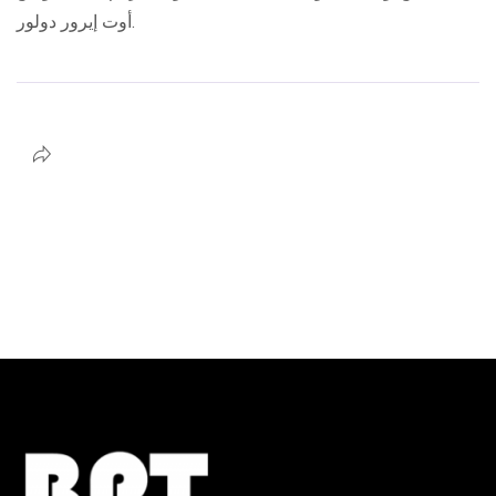
أوت إيرور دولور.